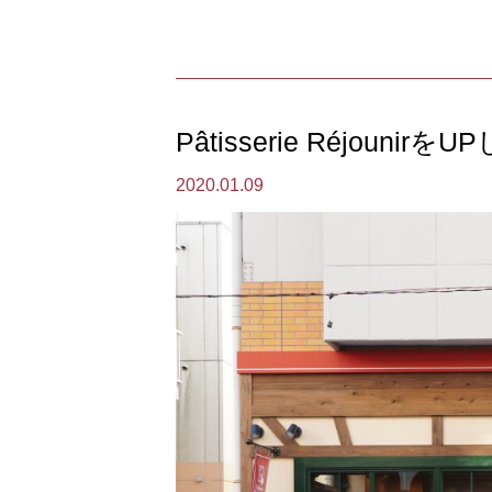
Pâtisserie Réjounir
2020.01.09