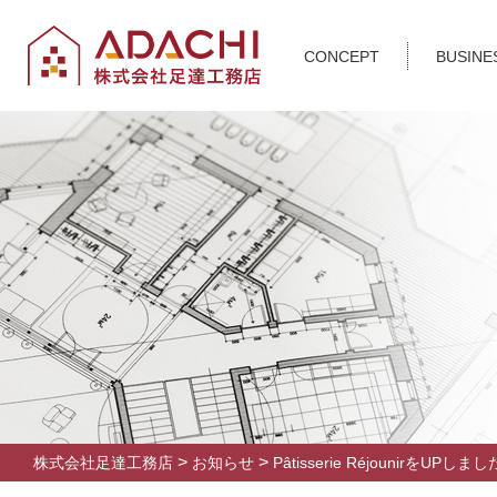
CONCEPT
BUSINE
>
>
株式会社足達工務店
お知らせ
Pâtisserie RéjounirをUPしま