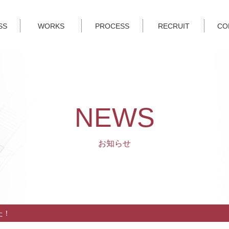
SS
WORKS
PROCESS
RECRUIT
CO
NEWS
お知らせ
した！