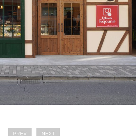
PREV
NEXT