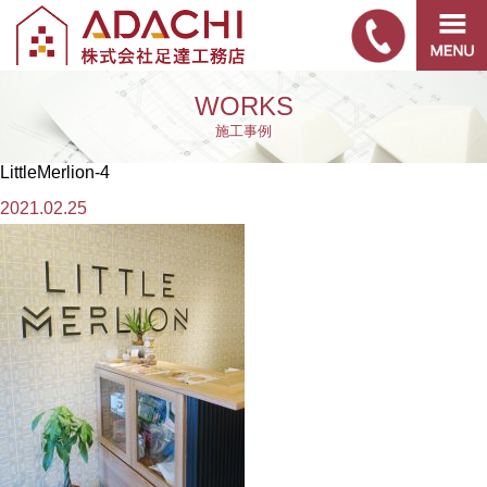
WORKS
施工事例
LittleMerlion-4
2021.02.25