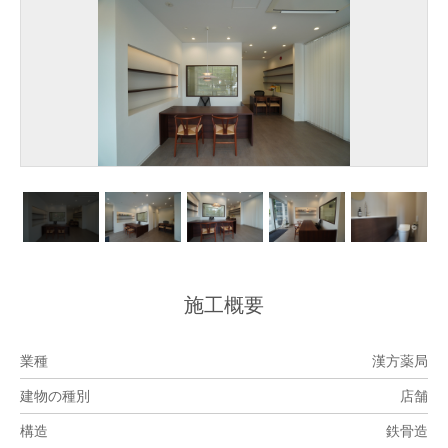
施工概要
業種
漢方薬局
建物の種別
店舗
構造
鉄骨造