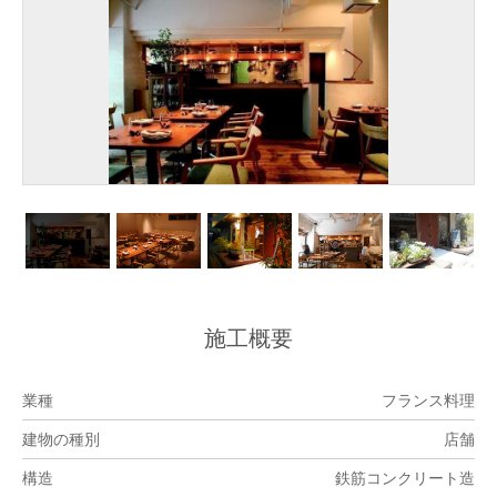
施工概要
業種
フランス料理
建物の種別
店舗
構造
鉄筋コンクリート造